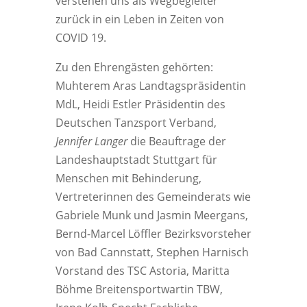
verstehen uns als Wegbegleiter
zurück in ein Leben in Zeiten von
COVID 19.
Zu den Ehrengästen gehörten:
Muhterem Aras Landtagspräsidentin
MdL, Heidi Estler Präsidentin des
Deutschen Tanzsport Verband,
Jennifer Langer
die Beauftrage der
Landeshauptstadt Stuttgart für
Menschen mit Behinderung,
Vertreterinnen des Gemeinderats wie
Gabriele Munk und Jasmin Meergans,
Bernd-Marcel Löffler Bezirksvorsteher
von Bad Cannstatt, Stephen Harnisch
Vorstand des TSC Astoria, Maritta
Böhme Breitensportwartin TBW,