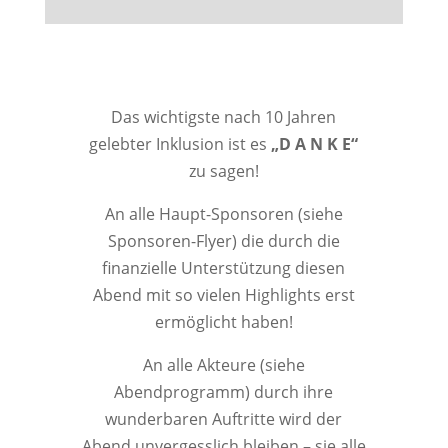
Das wichtigste nach 10 Jahren
gelebter Inklusion ist es
„D A N K E“
zu sagen!
An alle Haupt-Sponsoren (siehe
Sponsoren-Flyer) die durch die
finanzielle Unterstützung diesen
Abend mit so vielen Highlights erst
ermöglicht haben!
An alle Akteure (siehe
Abendprogramm) durch ihre
wunderbaren Auftritte wird der
Abend unvergesslich bleiben – sie alle