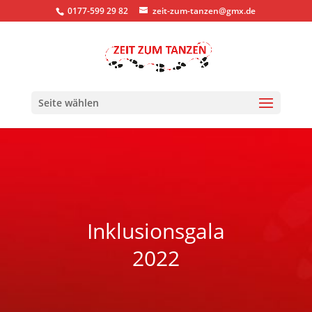
0177-599 29 82
zeit-zum-tanzen@gmx.de
Seite wählen
Inklusionsgala
2022