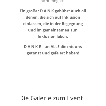
nicht möglich.
Ein großer D A N K gebührt auch all
denen, die sich auf Inklusion
einlassen, die in der Begegnung
und im gemeinsamen Tun
Inklusion leben.
D A N K E – an ALLE die mit uns
getanzt und gefeiert haben!
Die Galerie zum Event