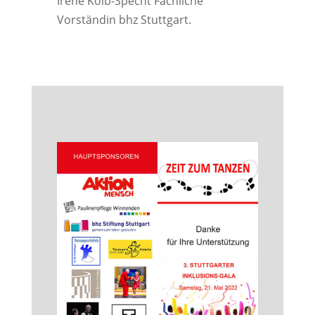
Irene Kolb-Specht Fachliche
Vorständin bhz Stuttgart.