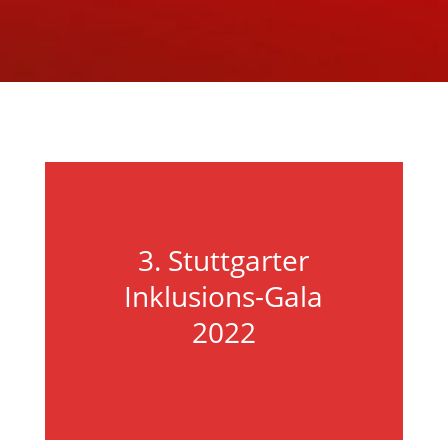
3. Stuttgarter
Inklusions-Gala
2022