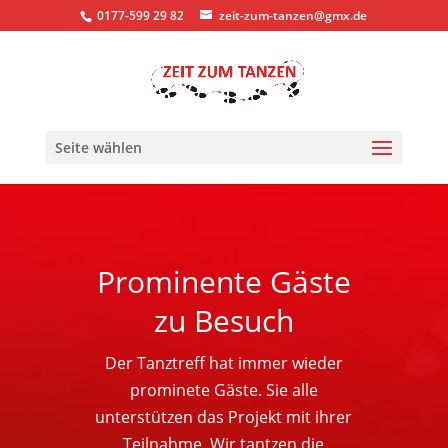
0177-599 29 82
zeit-zum-tanzen@gmx.de
Seite wählen
Prominente Gäste
zu Besuch
Der Tanztreff hat immer wieder
prominete Gäste. Sie alle
unterstützen das Projekt mit ihrer
Teilnahme. Wir tantzen die