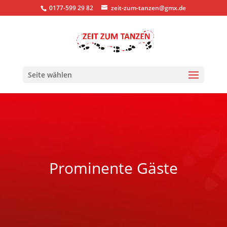
0177-599 29 82
zeit-zum-tanzen@gmx.de
Seite wählen
Prominente Gäste