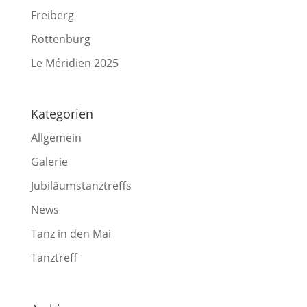
Freiberg
Rottenburg
Le Méridien 2025
Kategorien
Allgemein
Galerie
Jubiläumstanztreffs
News
Tanz in den Mai
Tanztreff