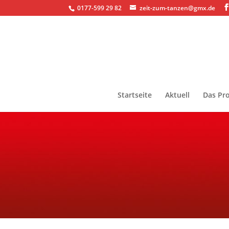
0177-599 29 82
zeit-zum-tanzen@gmx.de
Startseite
Aktuell
Das Pro