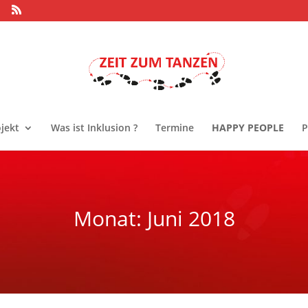
jekt
Was ist Inklusion ?
Termine
HAPPY PEOPLE
P
Monat:
Juni 2018