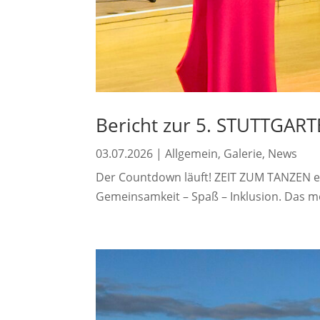
Bericht zur 5. STUTTGAR
03.07.2026
|
Allgemein
,
Galerie
,
News
Der Countdown läuft! ZEIT ZUM TANZEN e.
Gemeinsamkeit – Spaß – Inklusion. Das mö