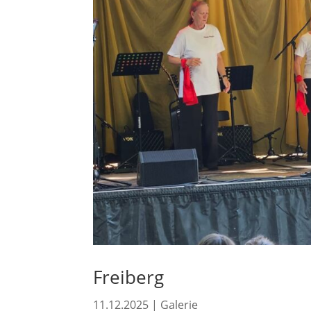
Freiberg
11.12.2025
|
Galerie