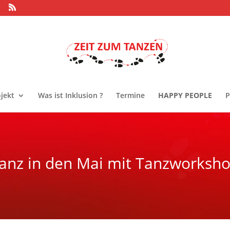
jekt
Was ist Inklusion ?
Termine
HAPPY PEOPLE
P
anz in den Mai mit Tanzworksh