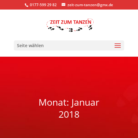
0177-599 29 82
zeit-zum-tanzen@gmx.de
Seite wählen
Monat:
Januar
2018