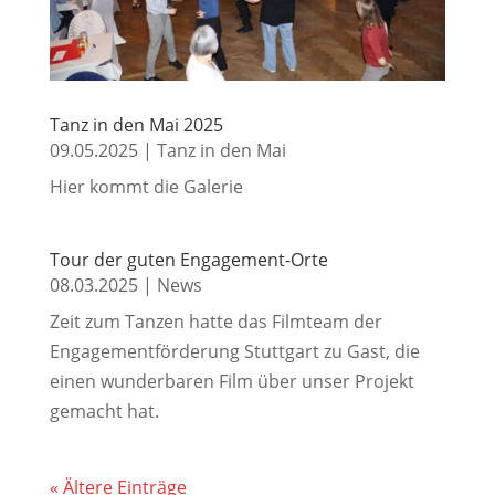
Tanz in den Mai 2025
09.05.2025
|
Tanz in den Mai
Hier kommt die Galerie
Tour der guten Engagement-Orte
08.03.2025
|
News
Zeit zum Tanzen hatte das Filmteam der
Engagementförderung Stuttgart zu Gast, die
einen wunderbaren Film über unser Projekt
gemacht hat.
« Ältere Einträge