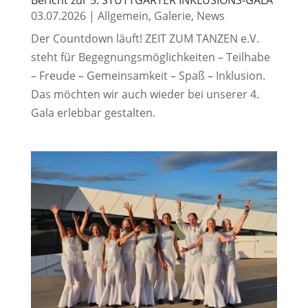
Bericht zur 5. STUTTGARTER INKLUSIONS-GALA
03.07.2026
|
Allgemein
,
Galerie
,
News
Der Countdown läuft! ZEIT ZUM TANZEN e.V.
steht für Begegnungsmöglichkeiten – Teilhabe
– Freude – Gemeinsamkeit – Spaß – Inklusion.
Das möchten wir auch wieder bei unserer 4.
Gala erlebbar gestalten.