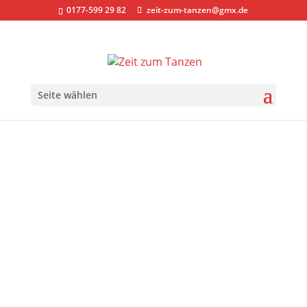
0177-599 29 82
zeit-zum-tanzen@gmx.de
Seite wählen
Monat:
Juli 2021