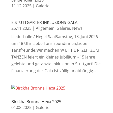
Le Méridien 2025
11.12.2025
|
Galerie
5.STUTTGARTER INKLUSIONS-GALA
25.11.2025
|
Allgemein
,
Galerie
,
News
Liederhalle / Hegel-SaalSamstag, 13. Juni 2026
um 18 Uhr Liebe Tanzfreundinnen,Liebe
Tanzfreunde,Wir machen W E I T E R! ZEIT ZUM
TANZEN feiert ein kleines Jubiläum - 15 Jahre
gelebte und getanzte Inklusion in Stuttgart! Die
Finanzierung der Gala ist völlig unabhängig...
Birckha Bronna Hexa 2025
01.08.2025
|
Galerie