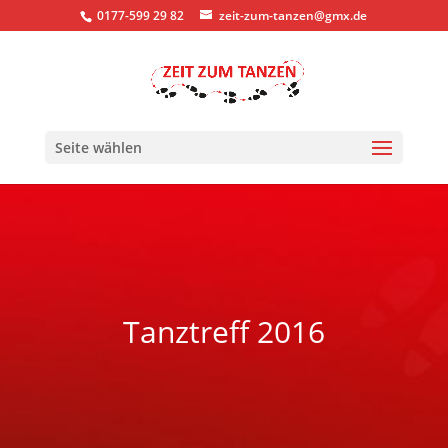
0177-599 29 82
zeit-zum-tanzen@gmx.de
Seite wählen
Tanztreff 2016