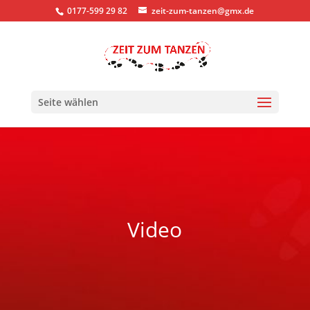
0177-599 29 82
zeit-zum-tanzen@gmx.de
Seite wählen
Video