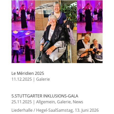
Le Méridien 2025
11.12.2025
|
Galerie
5.STUTTGARTER INKLUSIONS-GALA
25.11.2025
|
Allgemein
,
Galerie
,
News
Liederhalle / Hegel-SaalSamstag, 13. Juni 2026