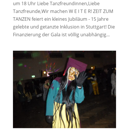
um 18 Uhr Liebe Tanzfreundinnen,Liebe
Tanzfreunde,Wir machen W E I T E R! ZEIT ZUM
TANZEN feiert ein kleines Jubiläum - 15 Jahre
gelebte und getanzte Inklusion in Stuttgart! Die
Finanzierung der Gala ist völlig unabhängig...